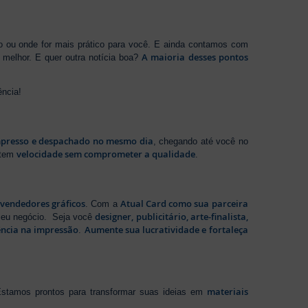
ho ou onde for mais prático para você. E ainda contamos com
A maioria desses pontos
melhor. E quer outra notícia boa?
ência!
presso e despachado no mesmo dia
, chegando até você no
velocidade sem comprometer a qualidade
ntem
.
evendedores gráficos
Atual Card como sua parceira
. Com a
designer, publicitário, arte-finalista,
 seu negócio. Seja você
ência na impressão
Aumente sua lucratividade e fortaleça
.
materiais
stamos prontos para transformar suas ideias em