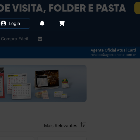
Login
Compra Fácil
Agente Oficial Atual Card
ronaldo@agencianorte.com.br