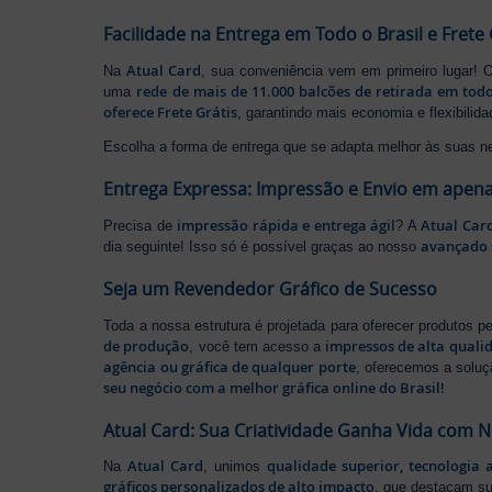
Facilidade na Entrega em Todo o Brasil e Frete 
Atual Card
Na
, sua conveniência vem em primeiro lugar!
rede de mais de 11.000 balcões de retirada em todo
uma
oferece Frete Grátis
, garantindo mais economia e flexibilid
Escolha a forma de entrega que se adapta melhor às suas n
Entrega Expressa: Impressão e Envio em apena
impressão rápida e entrega ágil
Atual Car
Precisa de
? A
avançado 
dia seguinte! Isso só é possível graças ao nosso
Seja um Revendedor Gráfico de Sucesso
Toda a nossa estrutura é projetada para oferecer produtos 
de produção
impressos de alta quali
, você tem acesso a
agência ou gráfica de qualquer porte
, oferecemos a soluç
seu negócio com a melhor gráfica online do Brasil!
Atual Card: Sua Criatividade Ganha Vida com 
Atual Card
qualidade superior, tecnologia 
Na
, unimos
gráficos personalizados de alto impacto
, que destacam s