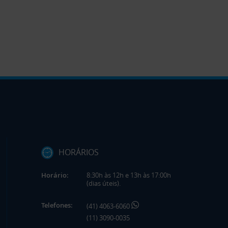
HORÁRIOS
Horário:
8:30h às 12h e 13h às 17:00h
(dias úteis).
Telefones:
(41) 4063-6060
(11) 3090-0035