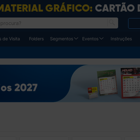
 de Visita
Folders
Segmentos
Eventos
Instruções