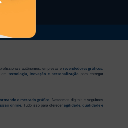
revendedores gráficos
 profissionais autônomos, empresas e
.
tecnologia, inovação e personalização
te em
para entregar
sformando o mercado gráfico
. Nascemos digitais e seguimos
essão online
agilidade, qualidade e
. Tudo isso para oferecer