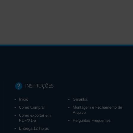
INSTRUÇÕES
Inicio
Garantia
Como Comprar
Montagem e Fechamento de
Arquivo
Como exportar em
PDF/X1-a
Perguntas Frequentes
Entrega 12 Horas